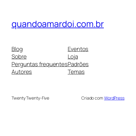
quandoamardoi.com.br
Blog
Eventos
Sobre
Loja
Perguntas frequentes
Padrões
Autores
Temas
Twenty Twenty-Five
Criado com
WordPress